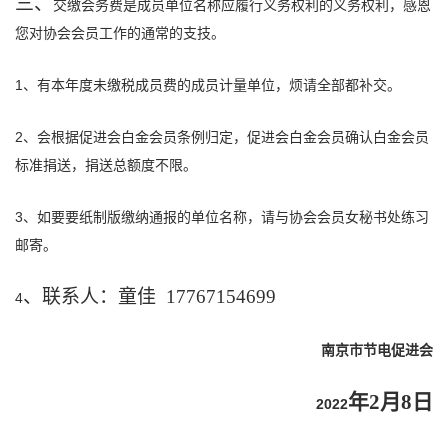
三、
交缴会务费是成员单位名称应履行义务权利的义务权利，感恩
您对协会会员工作的通常的支技。
1、有本年度未缴税成员费的成员计量单位，烦请全部都补交。
2、会根据促进会白金会员条例归定，促进会白金会员确认白金会员
标准捐送，捐送总额度不限。
3、如要要纸制版缴纳通报的单位名称，请与协会会员女秘书处练习
邮寄。
、联系人：童佳
17767154699
4
南京市节电促进会
年2月8日
2022