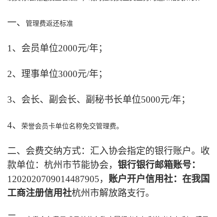
一、
管理费返还标准
1、
会员单位2000元/年；
2、
理事单位3000元/年；
3、
会长、副会长、副秘书长单位5000元/年；
4、
荣誉会员卡单位名称免交管理费。
二、
会费交纳方式：汇入协会指定的银行账户。
收
款单位：杭州市节能协会，
银行银行邮箱账号：
1202020709014487905，
账户开户信用社：在我国
工商注册信用社
杭州市解放路支行。